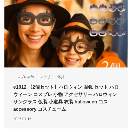
コスプレ衣装
,
インテリア・雑貨
e1012 【2個セット】ハロウィン 眼鏡 セット ハロ
ウィーン コスプレ 小物 アクセサリー ハロウィン
サングラス 仮装 小道具 衣装 halloween コス
accessory コスチューム
2025.07.16