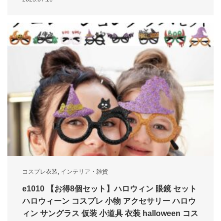
コスプレ衣装
,
インテリア・雑貨
e1010 【お得8個セット】ハロウィン 眼鏡 セット
ハロウィーン コスプレ 小物 アクセサリー ハロウ
ィン サングラス 仮装 小道具 衣装 halloween コス