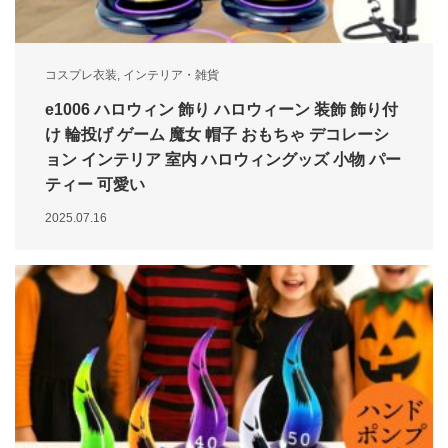
コスプレ衣装
,
インテリア・雑貨
e1006 ハロウィン 飾り ハロウィーン 装飾 飾り付
け 輪投げ ゲーム 魔女 帽子 おもちゃ デコレーシ
ョン インテリア 室内 ハロウィングッズ 小物 パー
ティー 可愛い
2025.07.16