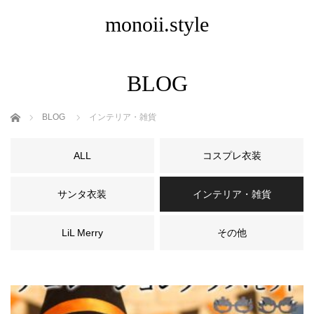
monoii.style
BLOG
ホーム
BLOG
インテリア・雑貨
ALL
コスプレ衣装
サンタ衣装
インテリア・雑貨
LiL Merry
その他