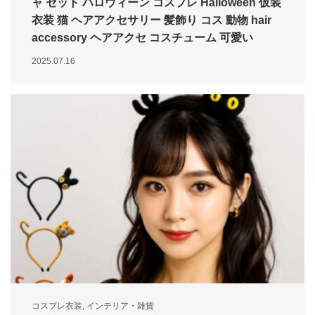
ャ セット ハロウィーン コスプレ Halloween 仮装
衣装 猫 ヘアアクセサリー 髪飾り コス 動物 hair
accessory ヘアアクセ コスチューム 可愛い
2025.07.16
コスプレ衣装
,
インテリア・雑貨