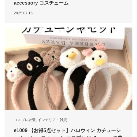
accessory コスチューム
2025.07.16
コスプレ衣装
,
インテリア・雑貨
e1009 【お得5点セット】ハロウィン カチューシ