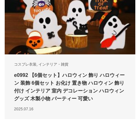
コスプレ衣装
,
インテリア・雑貨
e0992 【6個セット】ハロウィン 飾り ハロウィー
ン 装飾 6個セット お化け 置き物 ハロウィン 飾り
付け インテリア 室内 デコレーション ハロウィン
グッズ 木製小物 パーティー 可愛い
2025.07.16