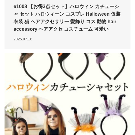
e1008 【お得3点セット】ハロウィン カチューシ
ャ セット ハロウィーン コスプレ Halloween 仮装
衣装 猫 ヘアアクセサリー 髪飾り コス 動物 hair
accessory ヘアアクセ コスチューム 可愛い
2025.07.16