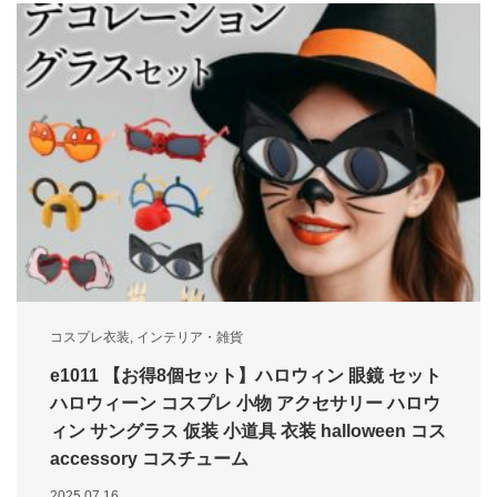
コスプレ衣装
,
インテリア・雑貨
e1011 【お得8個セット】ハロウィン 眼鏡 セット
ハロウィーン コスプレ 小物 アクセサリー ハロウ
ィン サングラス 仮装 小道具 衣装 halloween コス
accessory コスチューム
2025.07.16