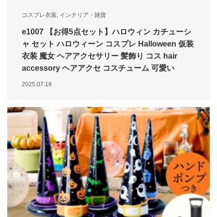
コスプレ衣装
,
インテリア・雑貨
e1007 【お得5点セット】ハロウィン カチューシ
ャ セット ハロウィーン コスプレ Halloween 仮装
衣装 魔女 ヘアアクセサリー 髪飾り コス hair
accessory ヘアアクセ コスチューム 可愛い
2025.07.16