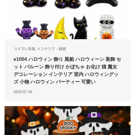
コスプレ衣装
,
インテリア・雑貨
e1004 ハロウィン 飾り 風船 ハロウィーン 装飾 セ
ット バルーン 飾り付け かぼちゃ お化け 猫 魔女
デコレーション インテリア 室内 ハロウィングッ
ズ 小物 ハロウィン パーティー 可愛い
2025.07.16