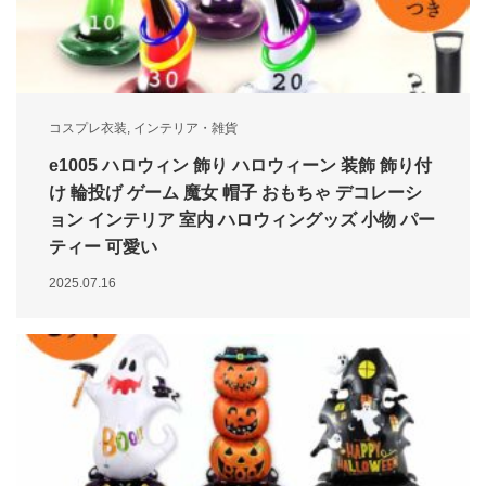
コスプレ衣装
,
インテリア・雑貨
e1005 ハロウィン 飾り ハロウィーン 装飾 飾り付
け 輪投げ ゲーム 魔女 帽子 おもちゃ デコレーシ
ョン インテリア 室内 ハロウィングッズ 小物 パー
ティー 可愛い
2025.07.16