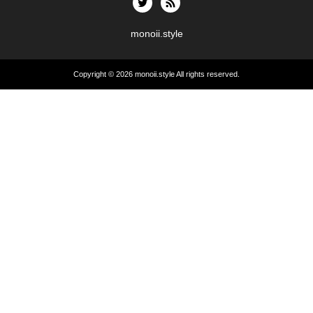
monoii.style
Copyright © 2026
monoii.style
All rights reserved.