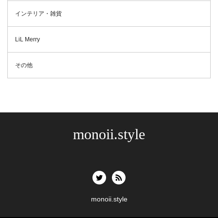
インテリア・雑貨
LiL Merry
その他
monoii.style
monoii.style