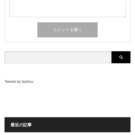
Tweets by lashicu
最近の記事