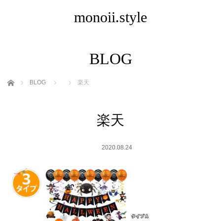
monoii.style
BLOG
ホーム
BLOG
楽天
楽天
2020.08.24