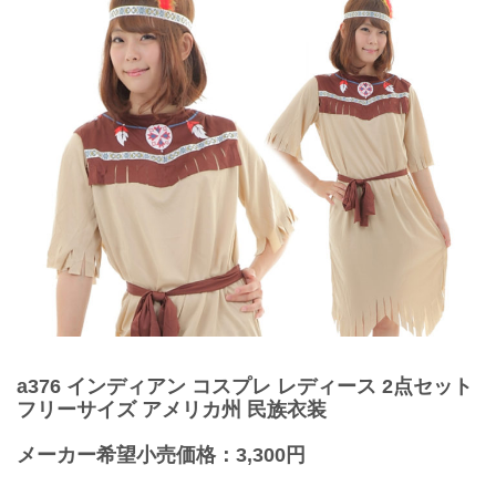
a376 インディアン コスプレ レディース 2点セット
フリーサイズ アメリカ州 民族衣装
メーカー希望小売価格：3,300円