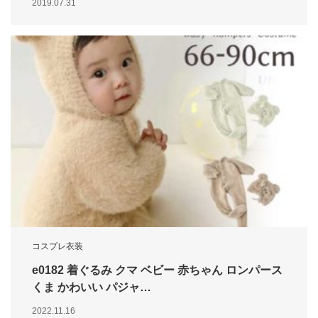
2019.07.31
コスプレ衣装
e0182 着ぐるみ クマ ベビー 赤ちゃん ロンパース
くま かわいい パジャ…
2022.11.16