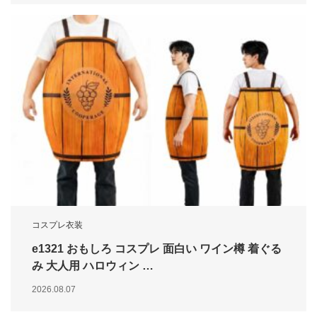
コスプレ衣装
e1321 おもしろ コスプレ 面白い ワイン樽 着ぐる
み 大人用 ハロウィン …
2026.08.07