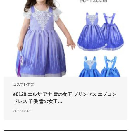
コスプレ衣装
e0129 エルサ アナ 雪の女王 プリンセス エプロン
ドレス 子供 雪の女王…
2022.08.05