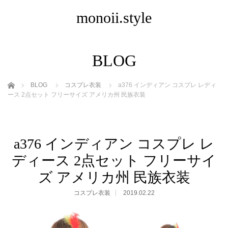
monoii.style
BLOG
ホーム
BLOG
コスプレ衣装
a376 インディアン コスプレ レディ
ース 2点セット フリーサイズ アメリカ州 民族衣装
a376 インディアン コスプレ レ
ディース 2点セット フリーサイ
ズ アメリカ州 民族衣装
コスプレ衣装
2019.02.22