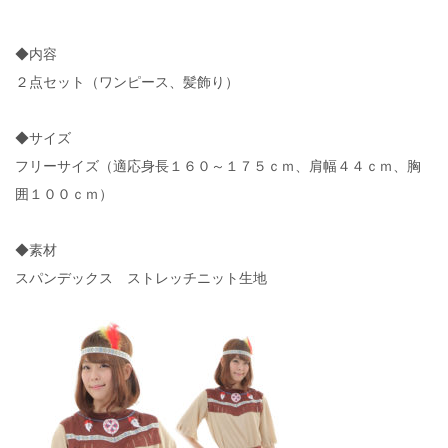
◆内容
２点セット（ワンピース、髪飾り）
◆サイズ
フリーサイズ（適応身長１６０～１７５ｃｍ、肩幅４４ｃｍ、胸
囲１００ｃｍ）
◆素材
スパンデックス ストレッチニット生地