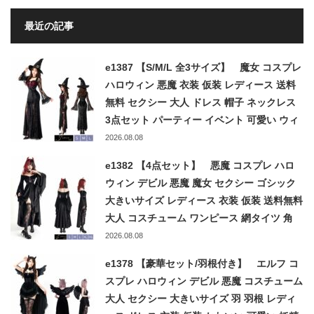
最近の記事
e1387 【S/M/L 全3サイズ】 魔女 コスプレ
ハロウィン 悪魔 衣装 仮装 レディース 送料
無料 セクシー 大人 ドレス 帽子 ネックレス
3点セット パーティー イベント 可愛い ウィ
ッチ デビル ブラック 黒 halloween
2026.08.08
costume
e1382 【4点セット】 悪魔 コスプレ ハロ
ウィン デビル 悪魔 魔女 セクシー ゴシック
大きいサイズ レディース 衣装 仮装 送料無料
大人 コスチューム ワンピース 網タイツ 角
ネックレス 忘年会 S M L XL XXL devil
2026.08.08
witch
e1378 【豪華セット/羽根付き】 エルフ コ
スプレ ハロウィン デビル 悪魔 コスチューム
大人 セクシー 大きいサイズ 羽 羽根 レディ