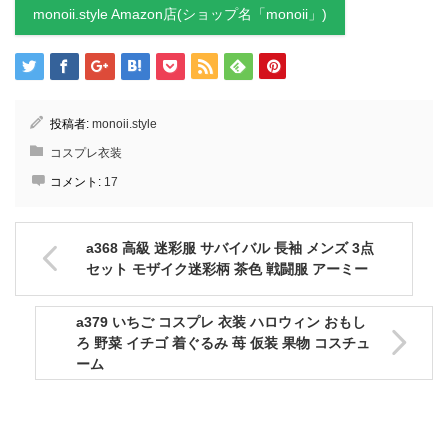
monoii.style Amazon店(ショップ名「monoii」)
投稿者:
monoii.style
コスプレ衣装
コメント:
17
a368 高級 迷彩服 サバイバル 長袖 メンズ 3点
セット モザイク迷彩柄 茶色 戦闘服 アーミー
a379 いちご コスプレ 衣装 ハロウィン おもし
ろ 野菜 イチゴ 着ぐるみ 苺 仮装 果物 コスチュ
ーム