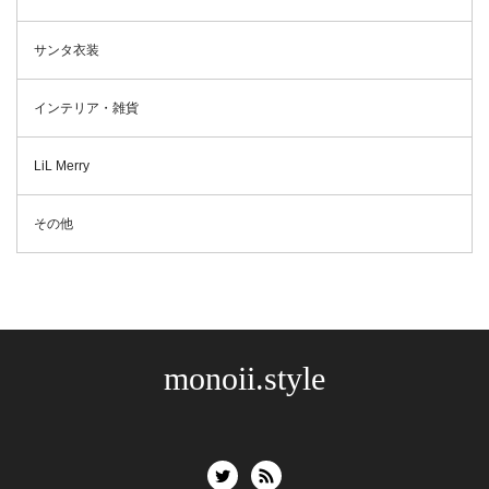
サンタ衣装
インテリア・雑貨
LiL Merry
その他
monoii.style