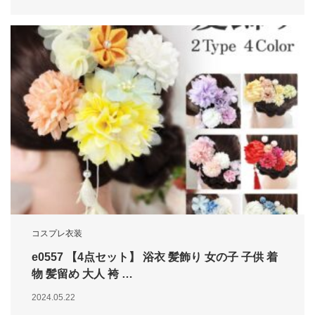
コスプレ衣装
e0557 【4点セット】 浴衣 髪飾り 女の子 子供 着
物 髪留め 大人 袴 …
2024.05.22