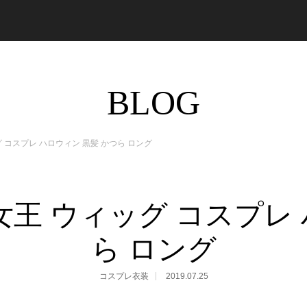
BLOG
ッグ コスプレ ハロウィン 黒髪 かつら ロング
ン 女王 ウィッグ コスプ
ら ロング
コスプレ衣装
2019.07.25