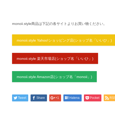
monoii.style商品は下記の各サイトよりお買い物ください。
monoii.style Yahoo!ショッピング店(ショップ名「いいひ」)
monoii.style 楽天市場店(ショップ名「いいひ」)
monoii.style Amazon店(ショップ名「monoii」)
Tweet
Share
+1
Hatena
Pocket
RS