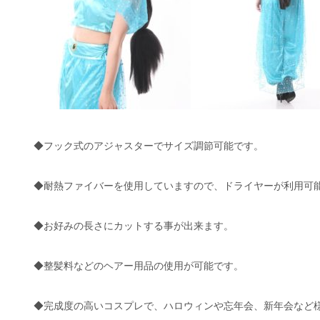
◆フック式のアジャスターでサイズ調節可能です。
◆耐熱ファイバーを使用していますので、ドライヤーが利用可
◆お好みの長さにカットする事が出来ます。
◆整髪料などのヘアー用品の使用が可能です。
◆完成度の高いコスプレで、ハロウィンや忘年会、新年会など