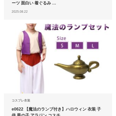
ーツ 面白い 着ぐるみ …
2025.08.22
コスプレ衣装
e0622 【魔法のランプ付き】ハロウィン 衣装 子
供 男の子 アラジン コスチ…