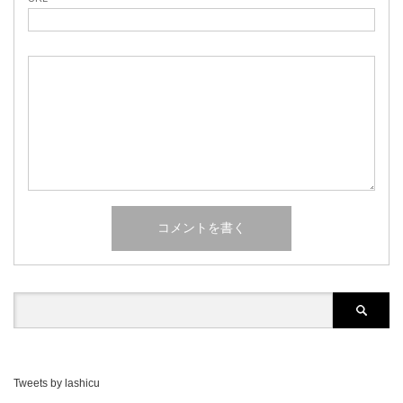
Tweets by lashicu