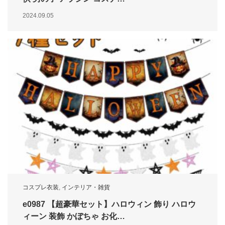
2024.09.05
コスプレ衣装
,
インテリア・雑貨
e0987 【超豪華セット】ハロウィン 飾り ハロウ
ィーン 装飾 かぼちゃ お化…