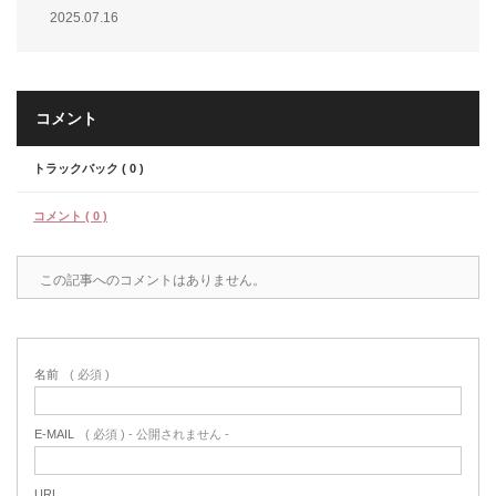
2025.07.16
コメント
トラックバック ( 0 )
コメント ( 0 )
この記事へのコメントはありません。
名前
( 必須 )
E-MAIL
( 必須 ) - 公開されません -
URL