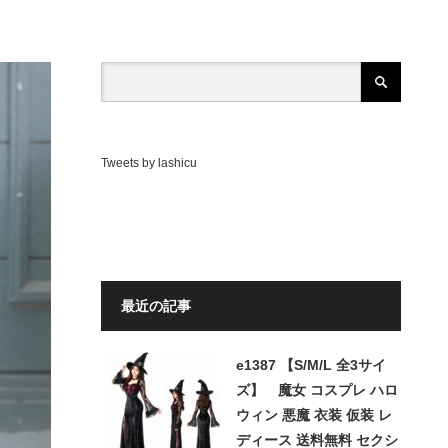
Tweets by lashicu
最近の記事
e1387 【S/M/L 全3サイ
ズ】 魔女 コスプレ ハロ
ウィン 悪魔 衣装 仮装 レ
ディース 送料無料 セクシ