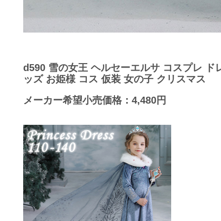
d590 雪の女王 ヘルセーエルサ コスプレ ド
ッズ お姫様 コス 仮装 女の子 クリスマス
メーカー希望小売価格：4,480円