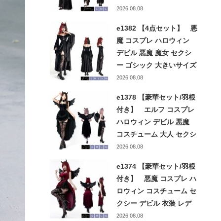
ー 大人 ドレス 帽子 ネッ
2026.08.08
クレス 3点セット パーテ
e1382 【4点セット】 悪
ィー イベント 可愛い ウ
魔 コスプレ ハロウィン
ィッチ デビル ブラック
デビル 悪魔 魔女 セクシ
黒 halloween costume
ー ゴシック 大きいサイズ
レディース 衣装 仮装 送
2026.08.08
料無料 大人 コスチューム
e1378 【豪華セット/羽根
ワンピース 網タイツ 角
付き】 エルフ コスプレ
ネックレス 忘年会 S M L
ハロウィン デビル 悪魔
XL XXL devil witch
コスチューム 大人 セクシ
ー 大きいサイズ 羽 羽根
2026.08.08
レディース ドレス 衣装
e1374 【豪華セット/羽根
仮装 かわいい 可愛い 妖
付き】 悪魔 コスプレ ハ
精 送料無料 悪魔の羽 耳 S
ロウィン コスチューム セ
M L XL ブラック 黒 小悪
クシー デビル 衣装 レデ
魔 elf
ィース 小悪魔 サキュバス
2026.08.08