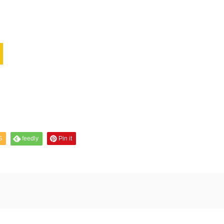
S
feedly
Pin it