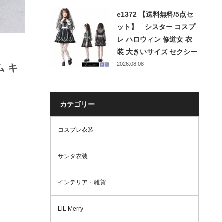
仮装 大きいサイズ ドレス
e1372 【送料無料/5点セ
送料無料 羽根 悪魔の羽
ット】 シスター コスプ
ツノ 大人 女性 パーティ
レ ハロウィン 修道女 衣
ー イベント 文化祭 S M L
装 大きいサイズ セクシー
XL 黒 赤
ゴスロリ 大人 レディース
2026.08.08
ム キ
仮装 コスチューム M XL
可愛い 十字架 演出服 イ
ベント パーティー 忘年会
カテゴリー
新年会 修女 修道服 しす
たー cosplay
コスプレ衣装
サンタ衣装
インテリア・雑貨
LiL Merry