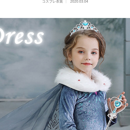
コスプレ衣装
2020.03.04