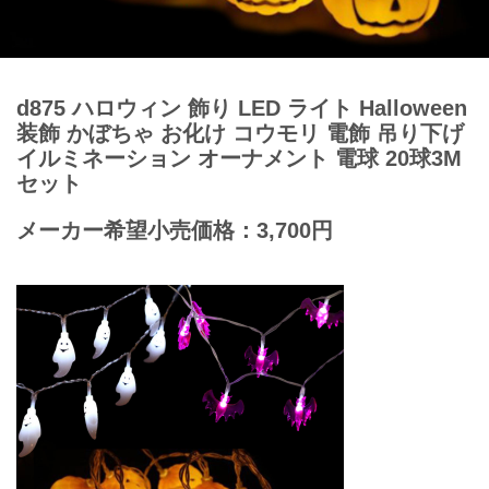
d875 ハロウィン 飾り LED ライト Halloween
装飾 かぼちゃ お化け コウモリ 電飾 吊り下げ
イルミネーション オーナメント 電球 20球3M
セット
メーカー希望小売価格：3,700円