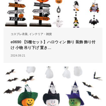
コスプレ衣装
,
インテリア・雑貨
e0690 【5種セット】ハロウィン 飾り 装飾 飾り付
け 小物 吊り下げ 置き…
2024.09.21