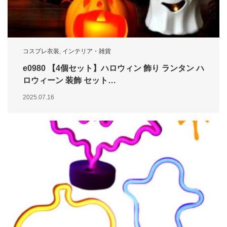
コスプレ衣装
,
インテリア・雑貨
e0980 【4個セット】ハロウィン 飾り ランタン ハ
ロウィーン 装飾 セット…
2025.07.16