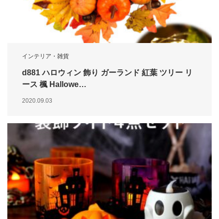
インテリア・雑貨
d881 ハロウィン 飾り ガーランド 紅葉 ツリー リ
ース 楓 Hallowe…
2020.09.03