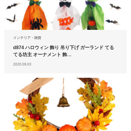
インテリア・雑貨
d874 ハロウィン 飾り 吊り下げ ガーランド てる
てる坊主 オーナメント 飾…
2020.09.03