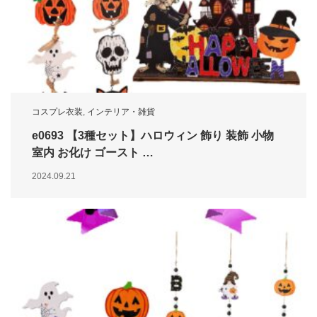
コスプレ衣装
,
インテリア・雑貨
e0693 【3種セット】ハロウィン 飾り 装飾 小物
室内 お化け ゴースト …
2024.09.21