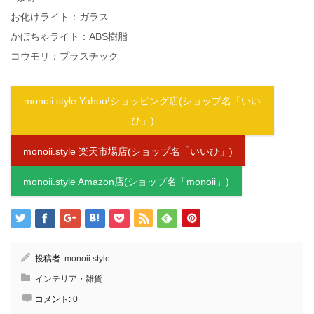
お化けライト：ガラス
かぼちゃライト：ABS樹脂
コウモリ：プラスチック
monoii.style Yahoo!ショッピング店(ショップ名「いい
ひ」)
monoii.style 楽天市場店(ショップ名「いいひ」)
monoii.style Amazon店(ショップ名「monoii」)
投稿者:
monoii.style
インテリア・雑貨
コメント:
0