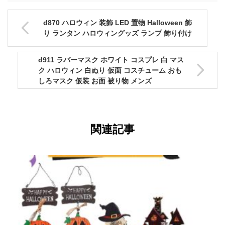
d870 ハロウィン 装飾 LED 置物 Halloween 飾
り ランタン ハロウィングッズ ランプ 飾り付け
d911 ラバーマスク ホワイト コスプレ 白 マス
ク ハロウィン 白ぬり 仮面 コスチューム おも
しろマスク 仮装 お面 被り物 メンズ
関連記事