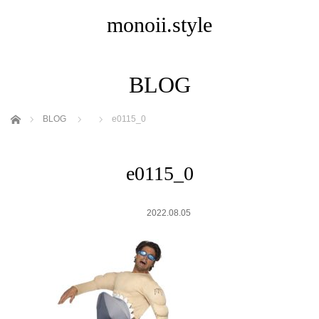
monoii.style
BLOG
ホーム
BLOG
e0115_0
e0115_0
2022.08.05