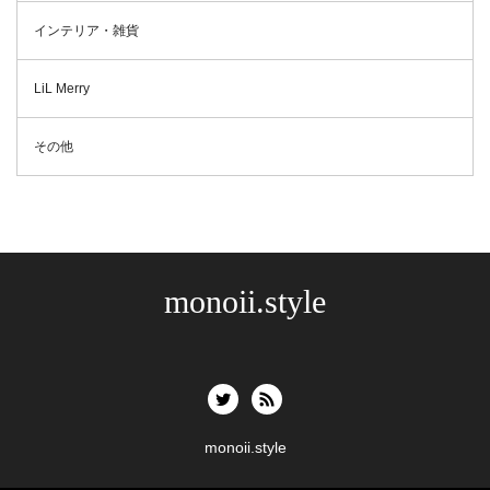
インテリア・雑貨
LiL Merry
その他
monoii.style
monoii.style