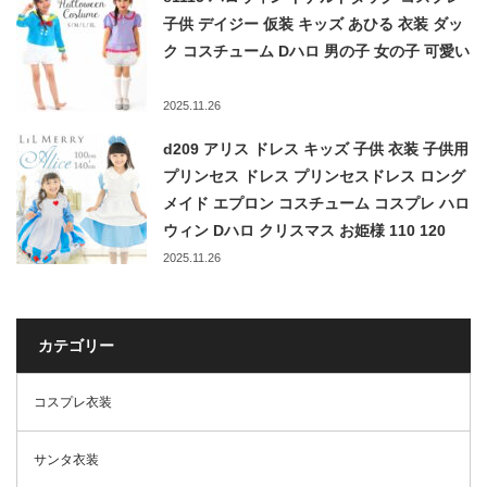
子供 デイジー 仮装 キッズ あひる 衣装 ダッ
ク コスチューム Dハロ 男の子 女の子 可愛い
2025.11.26
d209 アリス ドレス キッズ 子供 衣装 子供用
プリンセス ドレス プリンセスドレス ロング
メイド エプロン コスチューム コスプレ ハロ
ウィン Dハロ クリスマス お姫様 110 120
130 140LiL Merry
2025.11.26
カテゴリー
コスプレ衣装
サンタ衣装