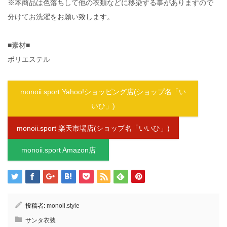
※本商品は色落ちして他の衣類などに移染する事がありますので
分けてお洗濯をお願い致します。
■素材■
ポリエステル
monoii.sport Yahoo!ショッピング店(ショップ名「い
いひ」)
monoii.sport 楽天市場店(ショップ名「いいひ」)
monoii.sport Amazon店
投稿者:
monoii.style
サンタ衣装