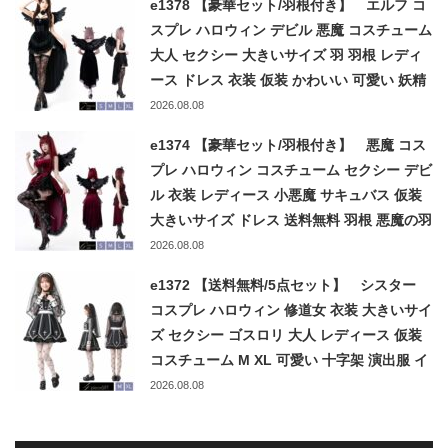
e1378 【豪華セット/羽根付き】 エルフ コ
スプレ ハロウィン デビル 悪魔 コスチューム
大人 セクシー 大きいサイズ 羽 羽根 レディ
ース ドレス 衣装 仮装 かわいい 可愛い 妖精
送料無料 悪魔の羽 耳 S M L XL ブラック 黒
2026.08.08
小悪魔 elf
e1374 【豪華セット/羽根付き】 悪魔 コス
プレ ハロウィン コスチューム セクシー デビ
ル 衣装 レディース 小悪魔 サキュバス 仮装
大きいサイズ ドレス 送料無料 羽根 悪魔の羽
ツノ 大人 女性 パーティー イベント 文化祭
2026.08.08
S M L XL 黒 赤
e1372 【送料無料/5点セット】 シスター
コスプレ ハロウィン 修道女 衣装 大きいサイ
ズ セクシー ゴスロリ 大人 レディース 仮装
コスチューム M XL 可愛い 十字架 演出服 イ
ベント パーティー 忘年会 新年会 修女 修道
2026.08.08
服 しすたー cosplay