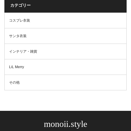
カテゴリー
コスプレ衣装
サンタ衣装
インテリア・雑貨
LiL Merry
その他
monoii.style