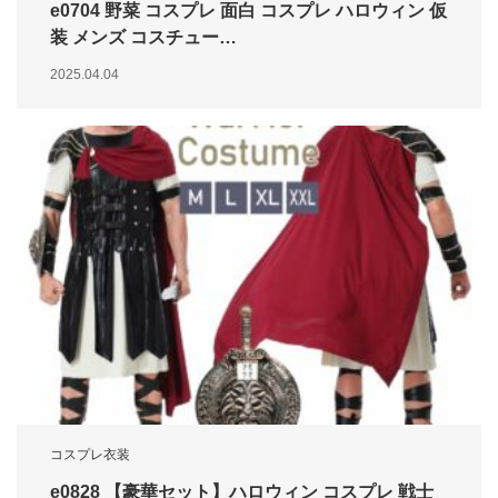
e0704 野菜 コスプレ 面白 コスプレ ハロウィン 仮
装 メンズ コスチュー…
2025.04.04
コスプレ衣装
e0828 【豪華セット】ハロウィン コスプレ 戦士