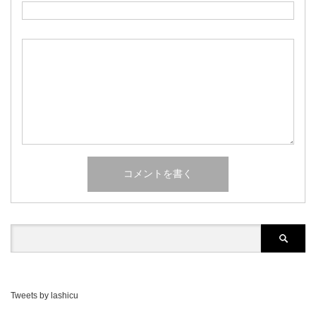
Tweets by lashicu