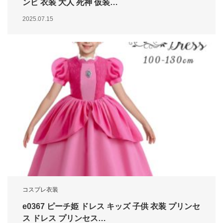
ンビ 衣装 大人 死神 仮装…
2025.07.15
コスプレ衣装
e0367 ピーチ姫 ドレス キッズ 子供 衣装 プリンセ
ス ドレス プリンセス…