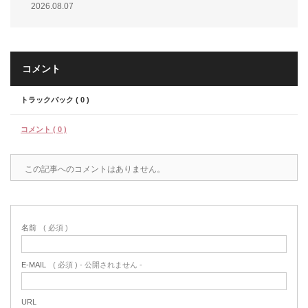
2026.08.07
コメント
トラックバック ( 0 )
コメント ( 0 )
この記事へのコメントはありません。
名前
( 必須 )
E-MAIL
( 必須 ) - 公開されません -
URL