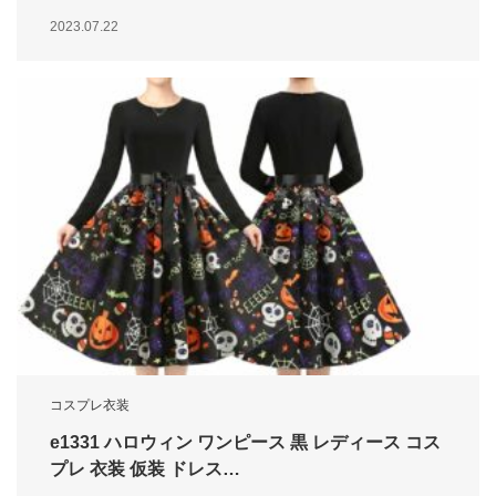
2023.07.22
コスプレ衣装
e1331 ハロウィン ワンピース 黒 レディース コス
プレ 衣装 仮装 ドレス…