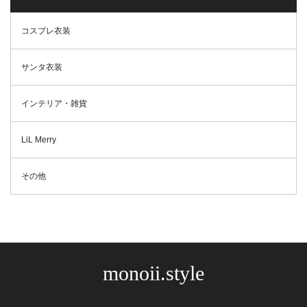
コスプレ衣装
サンタ衣装
インテリア・雑貨
LiL Merry
その他
monoii.style