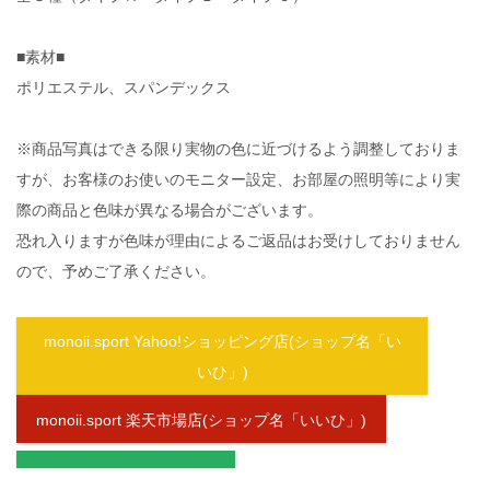
■素材■
ポリエステル、スパンデックス
※商品写真はできる限り実物の色に近づけるよう調整しておりま
すが、お客様のお使いのモニター設定、お部屋の照明等により実
際の商品と色味が異なる場合がございます。
恐れ入りますが色味が理由によるご返品はお受けしておりません
ので、予めご了承ください。
monoii.sport Yahoo!ショッピング店(ショップ名「い
いひ」)
monoii.sport 楽天市場店(ショップ名「いいひ」)