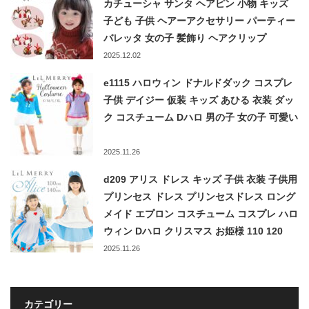
カチューシャ サンタ ヘアピン 小物 キッズ
子ども 子供 ヘアーアクセサリー パーティー
バレッタ 女の子 髪飾り ヘアクリップ
2025.12.02
e1115 ハロウィン ドナルドダック コスプレ
子供 デイジー 仮装 キッズ あひる 衣装 ダッ
ク コスチューム Dハロ 男の子 女の子 可愛い
2025.11.26
d209 アリス ドレス キッズ 子供 衣装 子供用
プリンセス ドレス プリンセスドレス ロング
メイド エプロン コスチューム コスプレ ハロ
ウィン Dハロ クリスマス お姫様 110 120
130 140LiL Merry
2025.11.26
カテゴリー