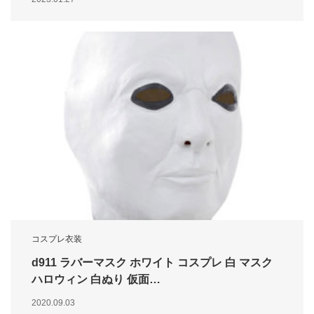
コスプレ衣装
d911 ラバーマスク ホワイト コスプレ 白 マスク
ハロウィン 白ぬり 仮面…
2020.09.03