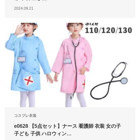
2024.09.21
コスプレ衣装
e0628 【5点セット】ナース 看護師 衣装 女の子
子ども 子供 ハロウィン…