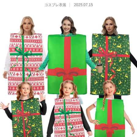
コスプレ衣装
2025.07.15