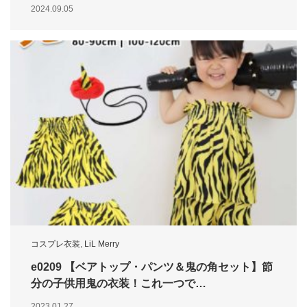
2024.09.05
コスプレ衣装
,
LiL Merry
e0209 【ベアトップ・パンツ＆鬼の角セット】節
分の子供用鬼の衣装！これ一つで…
2023.01.27