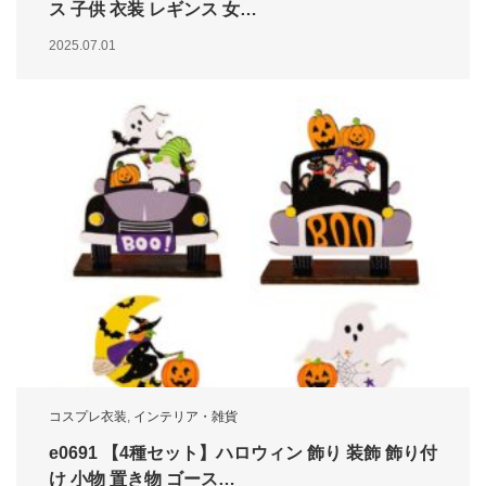
ス 子供 衣装 レギンス 女…
2025.07.01
コスプレ衣装
,
インテリア・雑貨
e0691 【4種セット】ハロウィン 飾り 装飾 飾り付
け 小物 置き物 ゴース…