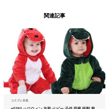
関連記事
コスプレ衣装
e0384 ハロウィン 衣装 ベビー 子供 恐竜 怪獣 着