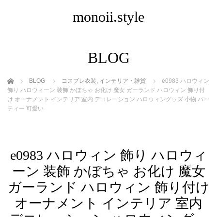
monoii.style
BLOG
ホーム
BLOG
コスプレ衣装
,
インテリア・雑貨
e0983 ハロウィン
飾り ハロウィーン 装飾 かぼちゃ お化け 魔女 ガーランド ハロウィン 飾り付
け オーナメント インテリア 室内 デコレーション ハロウィングッズ 小物 パー
ティー 可愛い
e0983 ハロウィン 飾り ハロウィ
ーン 装飾 かぼちゃ お化け 魔女
ガーランド ハロウィン 飾り付け
オーナメント インテリア 室内