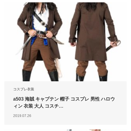
コスプレ衣装
a503 海賊 キャプテン 帽子 コスプレ 男性 ハロウ
ィン 衣装 大人 コスチ…
2019.07.26