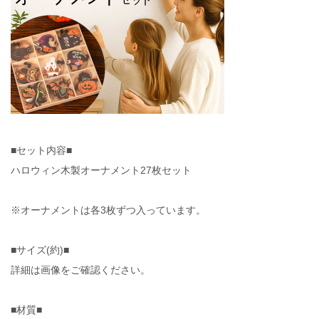
■セット内容■
ハロウィン木製オーナメント27枚セット
※オーナメントは各3枚ずつ入っています。
■サイズ(約)■
詳細は画像をご確認ください。
■材質■