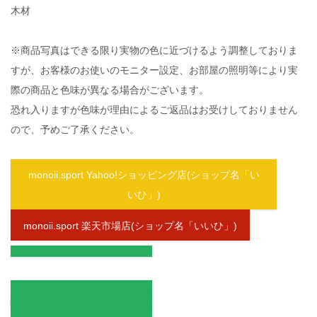
木材
※商品写真はできる限り実物の色に近づけるよう調整しておりま
すが、お客様のお使いのモニター設定、お部屋の照明等により実
際の商品と色味が異なる場合がございます。
恐れ入りますが色味が理由によるご返品はお受けしておりません
ので、予めご了承ください。
monoii.sport Yahoo!ショッピング店(ショップ名「い
いひ」)
monoii.sport 楽天市場店(ショップ名「いいひ」)