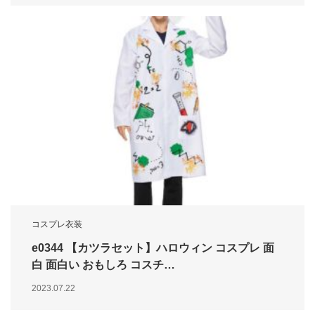
コスプレ衣装
e0344 【カツラセット】ハロウィン コスプレ 面
白 面白い おもしろ コスチ…
2023.07.22