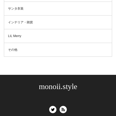
サンタ衣装
インテリア・雑貨
LiL Merry
その他
monoii.style