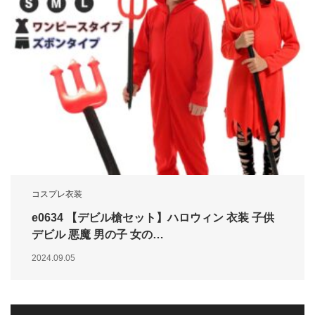
コスプレ衣装
e0634 【デビル槍セット】ハロウィン 衣装 子供
デビル 悪魔 男の子 女の…
2024.09.05