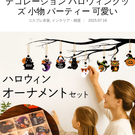
デコレーション ハロウィングッ
ズ 小物 パーティー 可愛い
コスプレ衣装
,
インテリア・雑貨
2025.07.16