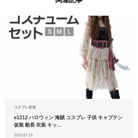
コスプレ衣装
e1212 ハロウィン 海賊 コスプレ 子供 キャプテン
仮装 船長 衣装 キッ…
2025.07.16