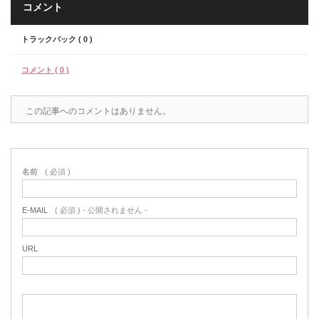
コメント
トラックバック ( 0 )
コメント ( 0 )
この記事へのコメントはありません。
名前
( 必須 )
E-MAIL
( 必須 ) - 公開されません -
URL