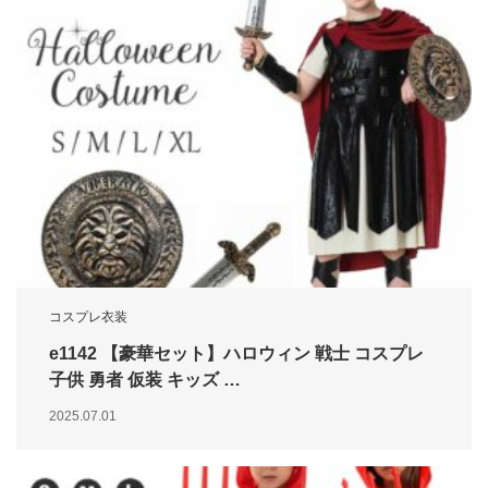
コスプレ衣装
e1142 【豪華セット】ハロウィン 戦士 コスプレ
子供 勇者 仮装 キッズ …
2025.07.01