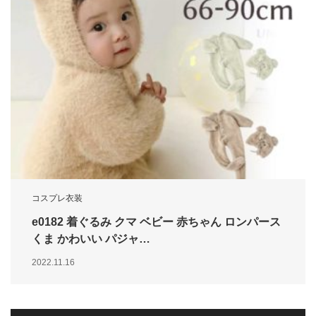
コスプレ衣装
e0182 着ぐるみ クマ ベビー 赤ちゃん ロンパース
くま かわいい パジャ…
2022.11.16