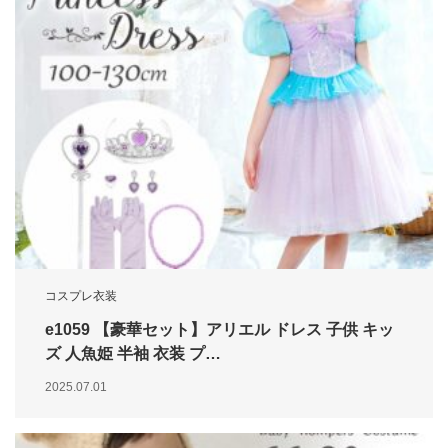
コスプレ衣装
e1059 【豪華セット】アリエル ドレス 子供 キッ
ズ 人魚姫 半袖 衣装 プ…
2025.07.01