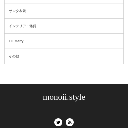
サンタ衣装
インテリア・雑貨
LiL Merry
その他
monoii.style