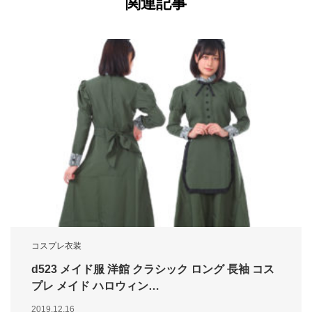
関連記事
コスプレ衣装
d523 メイド服 洋館 クラシック ロング 長袖 コス
プレ メイド ハロウィン…
2019.12.16