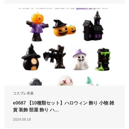
コスプレ衣装
e0687 【10種類セット】ハロウィン 飾り 小物 雑
貨 装飾 部屋 飾り ハ…
2024.09.19