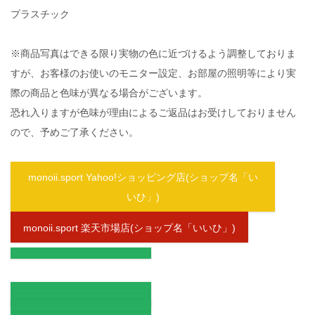
プラスチック
※商品写真はできる限り実物の色に近づけるよう調整しておりま
すが、お客様のお使いのモニター設定、お部屋の照明等により実
際の商品と色味が異なる場合がございます。
恐れ入りますが色味が理由によるご返品はお受けしておりません
ので、予めご了承ください。
monoii.sport Yahoo!ショッピング店(ショップ名「い
いひ」)
monoii.sport 楽天市場店(ショップ名「いいひ」)