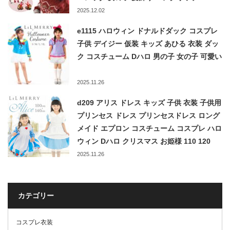
2025.12.02
e1115 ハロウィン ドナルドダック コスプレ
子供 デイジー 仮装 キッズ あひる 衣装 ダッ
ク コスチューム Dハロ 男の子 女の子 可愛い
2025.11.26
d209 アリス ドレス キッズ 子供 衣装 子供用
プリンセス ドレス プリンセスドレス ロング
メイド エプロン コスチューム コスプレ ハロ
ウィン Dハロ クリスマス お姫様 110 120
130 140LiL Merry
2025.11.26
カテゴリー
コスプレ衣装