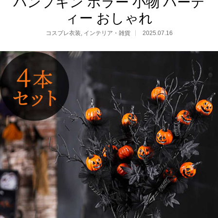
パンプキン ホラー 小物 パーテ
ィー おしゃれ
コスプレ衣装
,
インテリア・雑貨
2025.07.16