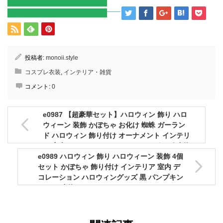
投稿者:
monoii.style
コスプレ衣装
,
インテリア・雑貨
コメント:
0
e0987 【超豪華セット】ハロウィン 飾り ハロ
ウィーン 装飾 かぼちゃ お化け 蜘蛛 ガーラン
ド ハロウィン 飾り付け オーナメント インテリ
ア 室内 デコレーション ハロウィングッズ 小物
e0989 ハロウィン 飾り ハロウィーン 装飾 4個
パーティー 可愛い
セット かぼちゃ 飾り付け インテリア 室内 デ
コレーション ハロウィングッズ 黒 パンプキン
ホラー 小物 パーティー おしゃれ