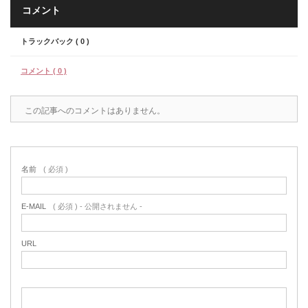
コメント
トラックバック ( 0 )
コメント ( 0 )
この記事へのコメントはありません。
名前
( 必須 )
E-MAIL
( 必須 ) - 公開されません -
URL