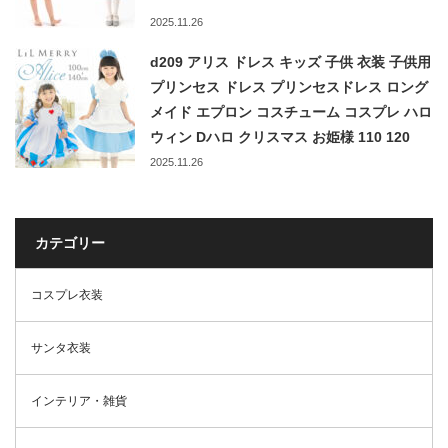
2025.11.26
d209 アリス ドレス キッズ 子供 衣装 子供用
プリンセス ドレス プリンセスドレス ロング
メイド エプロン コスチューム コスプレ ハロ
ウィン Dハロ クリスマス お姫様 110 120
130 140LiL Merry
2025.11.26
カテゴリー
コスプレ衣装
サンタ衣装
インテリア・雑貨