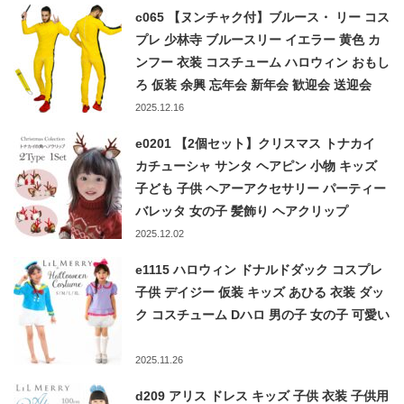
c065 【ヌンチャク付】ブルース・ リー コス
プレ 少林寺 ブルースリー イエラー 黄色 カ
ンフー 衣装 コスチューム ハロウィン おもし
ろ 仮装 余興 忘年会 新年会 歓迎会 送迎会
2025.12.16
e0201 【2個セット】クリスマス トナカイ
カチューシャ サンタ ヘアピン 小物 キッズ
子ども 子供 ヘアーアクセサリー パーティー
バレッタ 女の子 髪飾り ヘアクリップ
2025.12.02
e1115 ハロウィン ドナルドダック コスプレ
子供 デイジー 仮装 キッズ あひる 衣装 ダッ
ク コスチューム Dハロ 男の子 女の子 可愛い
2025.11.26
d209 アリス ドレス キッズ 子供 衣装 子供用