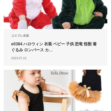
コスプレ衣装
e0384 ハロウィン 衣装 ベビー 子供 恐竜 怪獣 着
ぐるみ ロンパース カ…
2023.07.22