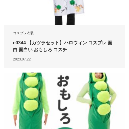
コスプレ衣装
e0344 【カツラセット】ハロウィン コスプレ 面
白 面白い おもしろ コスチ…
2023.07.22