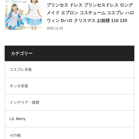
プリンセス ドレス プリンセスドレス ロング
メイド エプロン コスチューム コスプレ ハロ
ウィン Dハロ クリスマス お姫様 110 120
130 140LiL Merry
2025.11.26
カテゴリー
コスプレ衣装
サンタ衣装
インテリア・雑貨
LiL Merry
その他