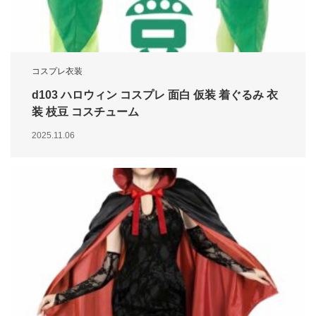
コスプレ衣装
d103 ハロウィン コスプレ 面白 仮装 着ぐるみ 衣
装 枝豆 コスチューム
2025.11.06