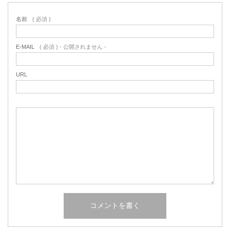
名前
( 必須 )
E-MAIL
( 必須 ) - 公開されません -
URL