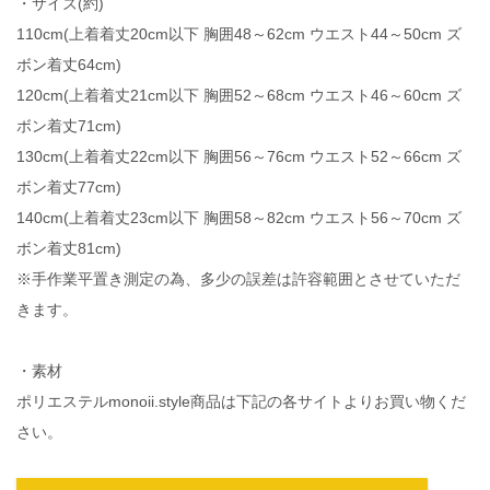
・サイズ(約)
110cm(上着着丈20cm以下 胸囲48～62cm ウエスト44～50cm ズ
ボン着丈64cm)
120cm(上着着丈21cm以下 胸囲52～68cm ウエスト46～60cm ズ
ボン着丈71cm)
130cm(上着着丈22cm以下 胸囲56～76cm ウエスト52～66cm ズ
ボン着丈77cm)
140cm(上着着丈23cm以下 胸囲58～82cm ウエスト56～70cm ズ
ボン着丈81cm)
※手作業平置き測定の為、多少の誤差は許容範囲とさせていただ
きます。
・素材
ポリエステルmonoii.style商品は下記の各サイトよりお買い物くだ
さい。