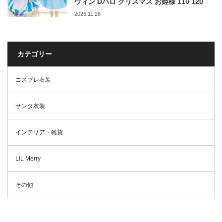
ウィン Dハロ クリスマス お姫様 110 120
130 140LiL Merry
2025.11.26
カテゴリー
コスプレ衣装
サンタ衣装
インテリア・雑貨
LiL Merry
その他