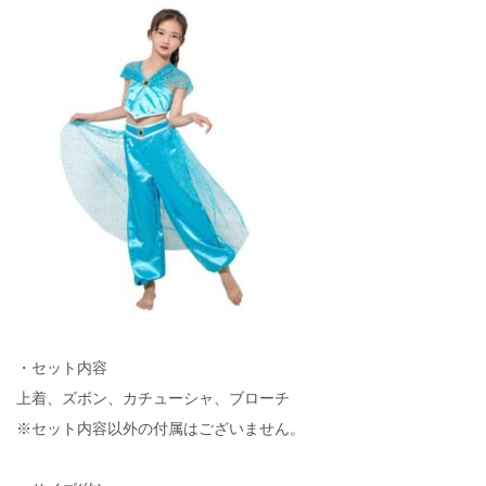
・セット内容
上着、ズボン、カチューシャ、ブローチ
※セット内容以外の付属はございません。