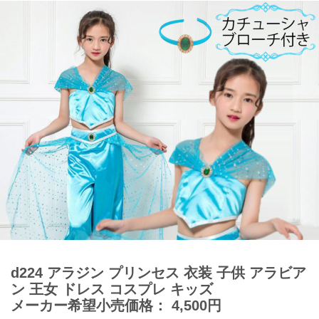
d224 アラジン プリンセス 衣装 子供 アラビア
ン 王女 ドレス コスプレ キッズ
メーカー希望小売価格： 4,500円