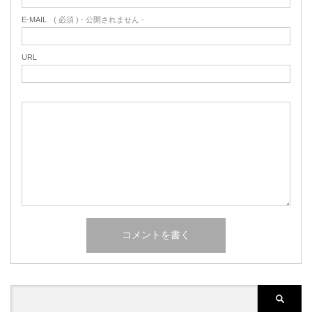
E-MAIL
( 必須 ) - 公開されません -
URL