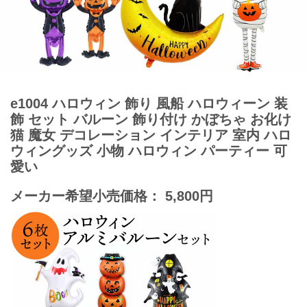
e1004 ハロウィン 飾り 風船 ハロウィーン 装
飾 セット バルーン 飾り付け かぼちゃ お化け
猫 魔女 デコレーション インテリア 室内 ハロ
ウィングッズ 小物 ハロウィン パーティー 可
愛い
メーカー希望小売価格： 5,800円