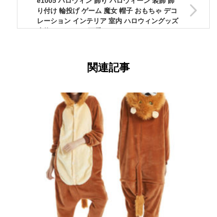
e1005 ハロウィン 飾り ハロウィーン 装飾 飾
り付け 輪投げ ゲーム 魔女 帽子 おもちゃ デコ
レーション インテリア 室内 ハロウィングッズ
小物 パーティー 可愛い
関連記事