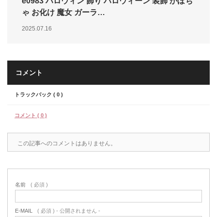
e0983 ハロウィン 飾り ハロウィーン 装飾 かぼち
ゃ お化け 魔女 ガーラ…
2025.07.16
コメント
トラックバック ( 0 )
コメント ( 0 )
この記事へのコメントはありません。
名前
( 必須 )
E-MAIL
( 必須 ) - 公開されません -