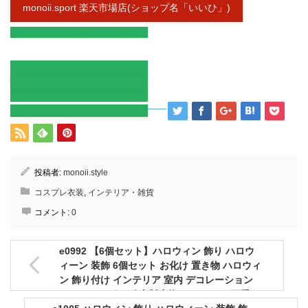
monoii.sport 楽天市場店(ショップ名「いいひ」)
投稿者:
monoii.style
コスプレ衣装
,
インテリア・雑貨
コメント:
0
e0992 【6個セット】ハロウィン 飾り ハロウ
ィーン 装飾 6個セット お化け 置き物 ハロウィ
ン 飾り付け インテリア 室内 デコレーション
ハロウィングッズ 木製小物 パーティー 可愛い