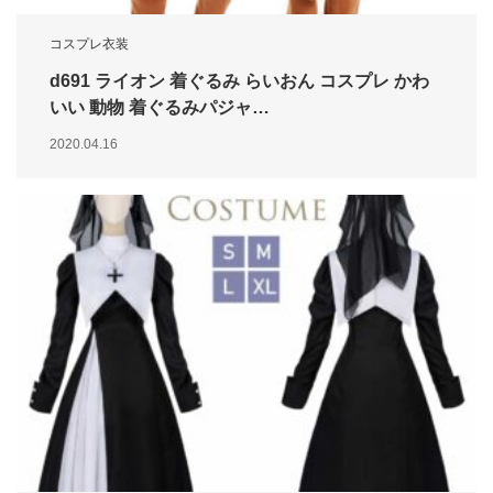
コスプレ衣装
d691 ライオン 着ぐるみ らいおん コスプレ かわ
いい 動物 着ぐるみパジャ…
2020.04.16