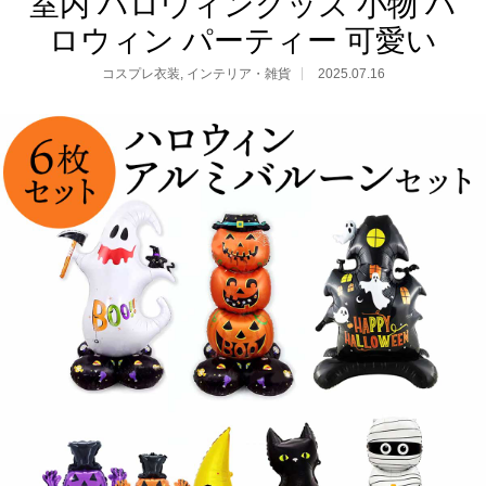
室内 ハロウィングッズ 小物 ハ
ロウィン パーティー 可愛い
コスプレ衣装
,
インテリア・雑貨
2025.07.16