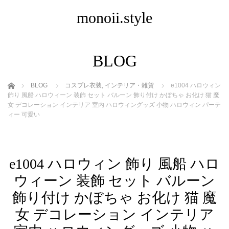
monoii.style
BLOG
ホーム
BLOG
コスプレ衣装
,
インテリア・雑貨
e1004 ハロウィン
飾り 風船 ハロウィーン 装飾 セット バルーン 飾り付け かぼちゃ お化け 猫 魔
女 デコレーション インテリア 室内 ハロウィングッズ 小物 ハロウィン パーテ
ィー 可愛い
e1004 ハロウィン 飾り 風船 ハロ
ウィーン 装飾 セット バルーン
飾り付け かぼちゃ お化け 猫 魔
女 デコレーション インテリア